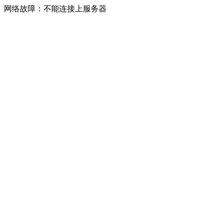
网络故障：不能连接上服务器